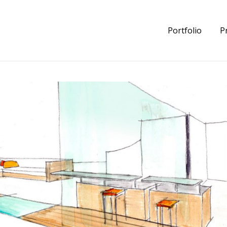
Portfolio
P